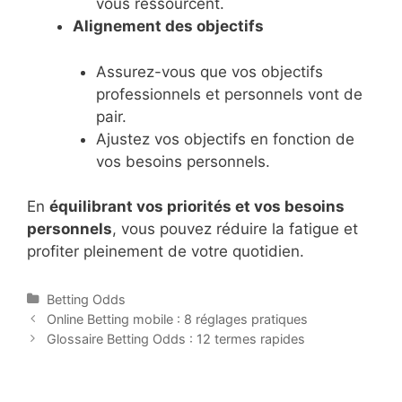
vous ressourcent.
Alignement des objectifs
Assurez-vous que vos objectifs
professionnels et personnels vont de
pair.
Ajustez vos objectifs en fonction de
vos besoins personnels.
En
équilibrant vos priorités et vos besoins
personnels
, vous pouvez réduire la fatigue et
profiter pleinement de votre quotidien.
Categories
Betting Odds
Post
Online Betting mobile : 8 réglages pratiques
navigation
Glossaire Betting Odds : 12 termes rapides