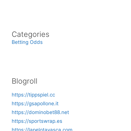
Categories
Betting Odds
Blogroll
https://tippspiel.cc
https://gsapollone.it
https://dominobet88.net
https://sportswrap.es
https://lapelotavasca.com