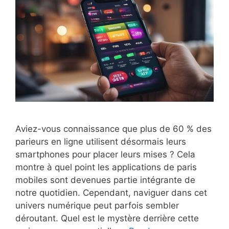
Aviez-vous connaissance que plus de 60 % des
parieurs en ligne utilisent désormais leurs
smartphones pour placer leurs mises ? Cela
montre à quel point les applications de paris
mobiles sont devenues partie intégrante de
notre quotidien. Cependant, naviguer dans cet
univers numérique peut parfois sembler
déroutant. Quel est le mystère derrière cette