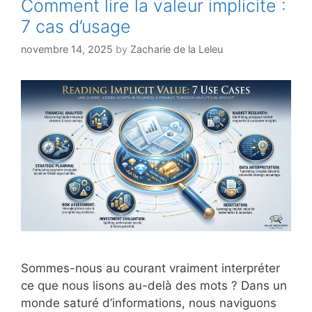
Comment lire la valeur implicite :
7 cas d’usage
novembre 14, 2025
by
Zacharie de la Leleu
Sommes-nous au courant vraiment interpréter
ce que nous lisons au-delà des mots ? Dans un
monde saturé d’informations, nous naviguons