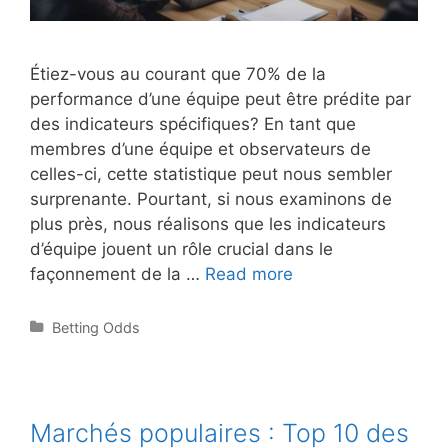
Étiez-vous au courant que 70% de la
performance d’une équipe peut être prédite par
des indicateurs spécifiques? En tant que
membres d’une équipe et observateurs de
celles-ci, cette statistique peut nous sembler
surprenante. Pourtant, si nous examinons de
plus près, nous réalisons que les indicateurs
d’équipe jouent un rôle crucial dans le
8
façonnement de la …
Read more
indicateurs
d’équipe
Categories
Betting Odds
qui
influencent
les
cotes
Marchés populaires : Top 10 des