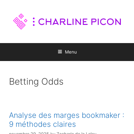
Skip
to
content
Menu
Betting Odds
Analyse des marges bookmaker :
9 méthodes claires
novembre 29, 2025
by
Zacharie de la Leleu