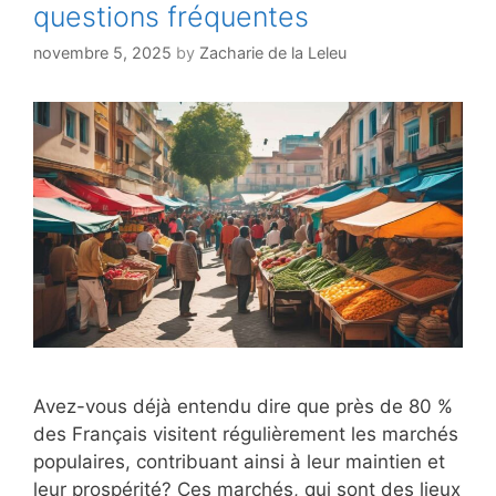
questions fréquentes
novembre 5, 2025
by
Zacharie de la Leleu
Avez-vous déjà entendu dire que près de 80 %
des Français visitent régulièrement les marchés
populaires, contribuant ainsi à leur maintien et
leur prospérité? Ces marchés, qui sont des lieux