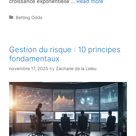
Online
croissance exponentielle …
Read more
Betting
mobile
Categories
Betting Odds
:
8
réglages
pratiques
Gestion du risque : 10 principes
fondamentaux
novembre 17, 2025
by
Zacharie de la Leleu