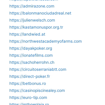
https://admirazone.com
https://balonmanociudadreal.net
https://julienwelsch.com
https://kastamonuspor.org.tr
https://landwied.at
https://northwestacademyofarms.com
https://dayakpoker.org
https://ionatefilms.com
https://sachoherrohn.ch
https://circuitoserraniabtt.com
https://direct-poker.fr
https://betbonus.ro
https://casinopiscinealey.com
https://euro-tip.com
https://mtbpeplaja.ro