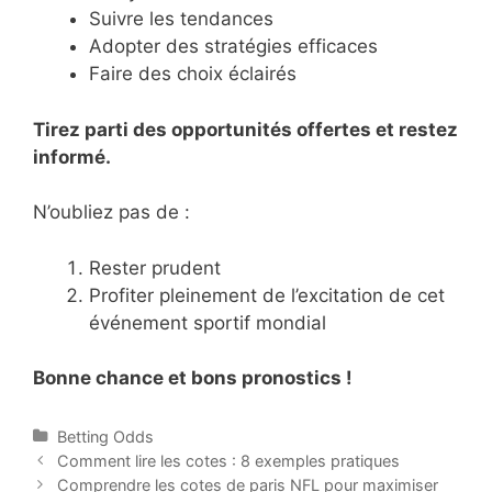
Suivre les tendances
Adopter des stratégies efficaces
Faire des choix éclairés
Tirez parti des opportunités offertes et restez
informé.
N’oubliez pas de :
Rester prudent
Profiter pleinement de l’excitation de cet
événement sportif mondial
Bonne chance et bons pronostics !
Categories
Betting Odds
Post
Comment lire les cotes : 8 exemples pratiques
navigation
Comprendre les cotes de paris NFL pour maximiser