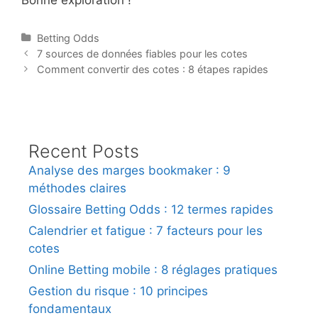
Categories
Betting Odds
Post
7 sources de données fiables pour les cotes
navigation
Comment convertir des cotes : 8 étapes rapides
Recent Posts
Analyse des marges bookmaker : 9
méthodes claires
Glossaire Betting Odds : 12 termes rapides
Calendrier et fatigue : 7 facteurs pour les
cotes
Online Betting mobile : 8 réglages pratiques
Gestion du risque : 10 principes
fondamentaux