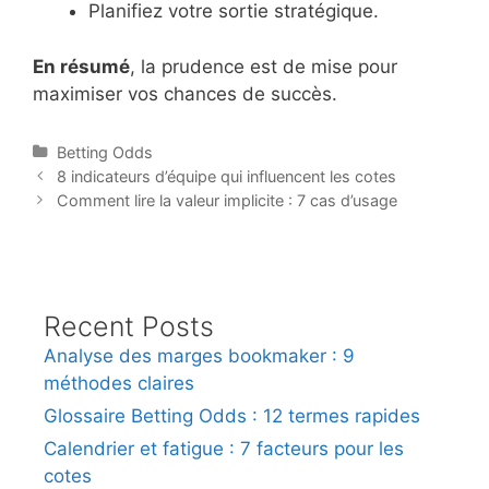
Planifiez votre sortie stratégique.
En résumé
, la prudence est de mise pour
maximiser vos chances de succès.
Categories
Betting Odds
Post
8 indicateurs d’équipe qui influencent les cotes
navigation
Comment lire la valeur implicite : 7 cas d’usage
Recent Posts
Analyse des marges bookmaker : 9
méthodes claires
Glossaire Betting Odds : 12 termes rapides
Calendrier et fatigue : 7 facteurs pour les
cotes