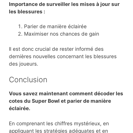
Importance de surveiller les mises à jour sur
les blessures :
Parier de manière éclairée
Maximiser nos chances de gain
Il est donc crucial de rester informé des
dernières nouvelles concernant les blessures
des joueurs.
Conclusion
Vous savez maintenant comment décoder les
cotes du Super Bowl et parier de manière
éclairée.
En comprenant les chiffres mystérieux, en
appliquant les stratégies adéquates et en