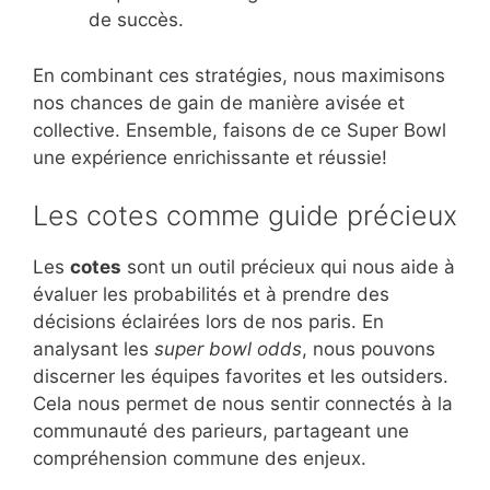
de succès.
En combinant ces stratégies, nous maximisons
nos chances de gain de manière avisée et
collective. Ensemble, faisons de ce Super Bowl
une expérience enrichissante et réussie!
Les cotes comme guide précieux
Les
cotes
sont un outil précieux qui nous aide à
évaluer les probabilités et à prendre des
décisions éclairées lors de nos paris. En
analysant les
super bowl odds
, nous pouvons
discerner les équipes favorites et les outsiders.
Cela nous permet de nous sentir connectés à la
communauté des parieurs, partageant une
compréhension commune des enjeux.