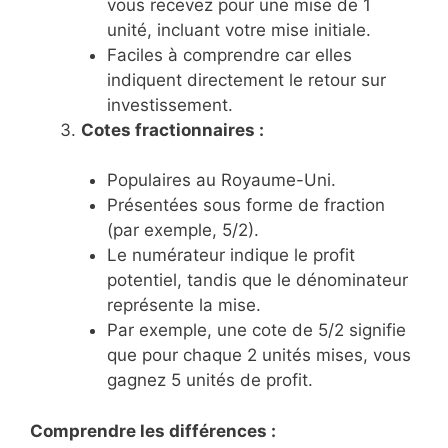
vous recevez pour une mise de 1
unité, incluant votre mise initiale.
Faciles à comprendre car elles
indiquent directement le retour sur
investissement.
Cotes fractionnaires :
Populaires au Royaume-Uni.
Présentées sous forme de fraction
(par exemple, 5/2).
Le numérateur indique le profit
potentiel, tandis que le dénominateur
représente la mise.
Par exemple, une cote de 5/2 signifie
que pour chaque 2 unités mises, vous
gagnez 5 unités de profit.
Comprendre les différences :