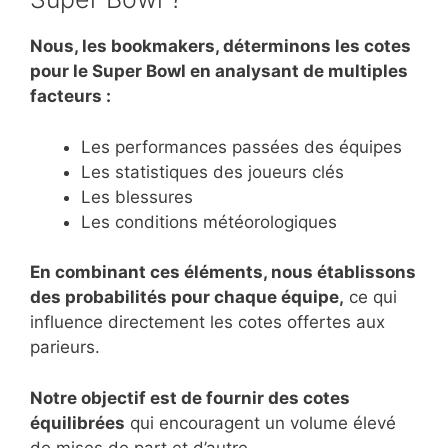
Nous, les bookmakers, déterminons les cotes
pour le Super Bowl en analysant de multiples
facteurs :
Les performances passées des équipes
Les statistiques des joueurs clés
Les blessures
Les conditions météorologiques
En combinant ces éléments, nous établissons
des probabilités pour chaque équipe,
ce qui
influence directement les cotes offertes aux
parieurs.
Notre objectif est de fournir des cotes
équilibrées
qui encouragent un volume élevé
de mises de part et d’autre.