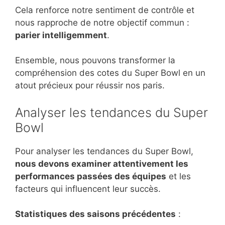
Cela renforce notre sentiment de contrôle et
nous rapproche de notre objectif commun :
parier intelligemment
.
Ensemble, nous pouvons transformer la
compréhension des cotes du Super Bowl en un
atout précieux pour réussir nos paris.
Analyser les tendances du Super
Bowl
Pour analyser les tendances du Super Bowl,
nous devons examiner attentivement les
performances passées des équipes
et les
facteurs qui influencent leur succès.
Statistiques des saisons précédentes
: