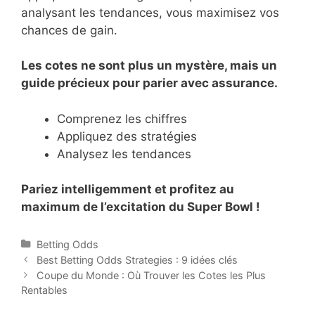
analysant les tendances, vous maximisez vos
chances de gain.
Les cotes ne sont plus un mystère, mais un
guide précieux pour parier avec assurance.
Comprenez les chiffres
Appliquez des stratégies
Analysez les tendances
Pariez intelligemment et profitez au
maximum de l’excitation du Super Bowl !
Categories
Betting Odds
Post
Best Betting Odds Strategies : 9 idées clés
navigation
Coupe du Monde : Où Trouver les Cotes les Plus
Rentables