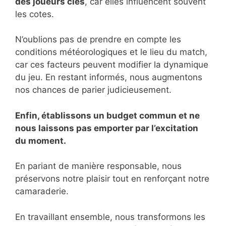
des joueurs clés
, car elles influencent souvent
les cotes.
N’oublions pas de prendre en compte les
conditions météorologiques et le lieu du match,
car ces facteurs peuvent modifier la dynamique
du jeu. En restant informés, nous augmentons
nos chances de parier judicieusement.
Enfin, établissons un budget commun et ne
nous laissons pas emporter par l’excitation
du moment.
En pariant de manière responsable, nous
préservons notre plaisir tout en renforçant notre
camaraderie.
En travaillant ensemble, nous transformons les