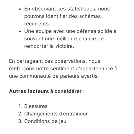
En observant ces statistiques, nous
pouvons identifier des schémas
récurrents.
Une équipe avec une défense solide a
souvent une meilleure chance de
remporter la victoire.
En partageant ces observations, nous
renforçons notre sentiment d’appartenance à
une communauté de parieurs avertis.
Autres facteurs à considérer
:
Blessures
Changements d’entraîneur
Conditions de jeu