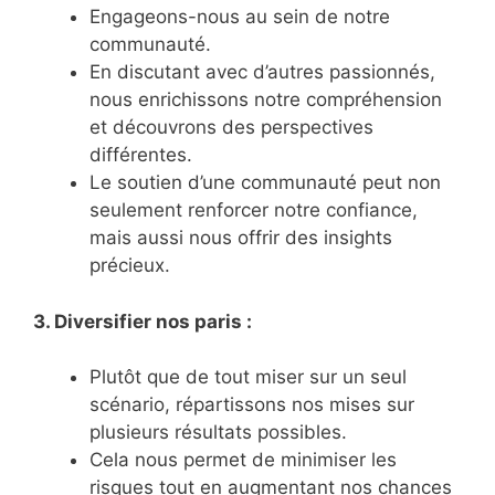
Engageons-nous au sein de notre
communauté.
En discutant avec d’autres passionnés,
nous enrichissons notre compréhension
et découvrons des perspectives
différentes.
Le soutien d’une communauté peut non
seulement renforcer notre confiance,
mais aussi nous offrir des insights
précieux.
3. Diversifier nos paris :
Plutôt que de tout miser sur un seul
scénario, répartissons nos mises sur
plusieurs résultats possibles.
Cela nous permet de minimiser les
risques tout en augmentant nos chances