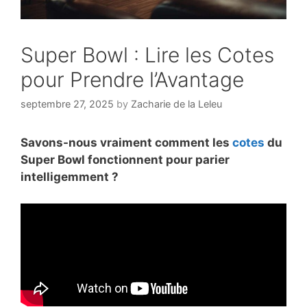
Super Bowl : Lire les Cotes
pour Prendre l’Avantage
septembre 27, 2025
by
Zacharie de la Leleu
Savons-nous vraiment comment les
cotes
du
Super Bowl fonctionnent pour parier
intelligemment ?