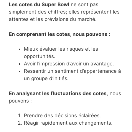
Les cotes du Super Bowl
ne sont pas
simplement des chiffres; elles représentent les
attentes et les prévisions du marché.
En comprenant les cotes, nous pouvons :
Mieux évaluer les risques et les
opportunités.
Avoir l’impression d’avoir un avantage.
Ressentir un sentiment d’appartenance à
un groupe d’initiés.
En analysant les fluctuations des cotes
, nous
pouvons :
Prendre des décisions éclairées.
Réagir rapidement aux changements.