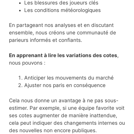
Les blessures des joueurs clés
Les conditions météorologiques
En partageant nos analyses et en discutant
ensemble, nous créons une communauté de
parieurs informés et confiants.
En apprenant à lire les variations des cotes
,
nous pouvons :
Anticiper les mouvements du marché
Ajuster nos paris en conséquence
Cela nous donne un avantage à ne pas sous-
estimer. Par exemple, si une équipe favorite voit
ses cotes augmenter de manière inattendue,
cela peut indiquer des changements internes ou
des nouvelles non encore publiques.