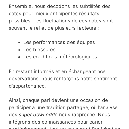
Ensemble, nous décodons les subtilités des
cotes pour mieux anticiper les résultats
possibles. Les fluctuations de ces cotes sont
souvent le reflet de plusieurs facteurs :
Les performances des équipes
Les blessures
Les conditions météorologiques
En restant informés et en échangeant nos
observations, nous renforçons notre sentiment
d’appartenance.
Ainsi, chaque pari devient une occasion de
participer à une tradition partagée, où l’analyse
des
super bowl odds
nous rapproche. Nous
intégrons des connaissances pour parier