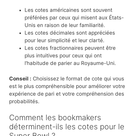
Les cotes américaines sont souvent
préférées par ceux qui misent aux États-
Unis en raison de leur familiarité.
Les cotes décimales sont appréciées
pour leur simplicité et leur clarté.
Les cotes fractionnaires peuvent être
plus intuitives pour ceux qui ont
l’habitude de parier au Royaume-Uni.
Conseil :
Choisissez le format de cote qui vous
est le plus compréhensible pour améliorer votre
expérience de pari et votre compréhension des
probabilités.
Comment les bookmakers
déterminent-ils les cotes pour le
Super Bowl ?