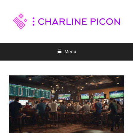
Skip
to
content
Menu