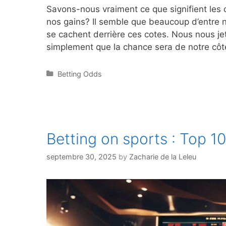
Savons-nous vraiment ce que signifient les
nos gains? Il semble que beaucoup d’entre n
se cachent derrière ces cotes. Nous nous je
simplement que la chance sera de notre c
Categories
Betting Odds
Betting on sports : Top 1
septembre 30, 2025
by
Zacharie de la Leleu