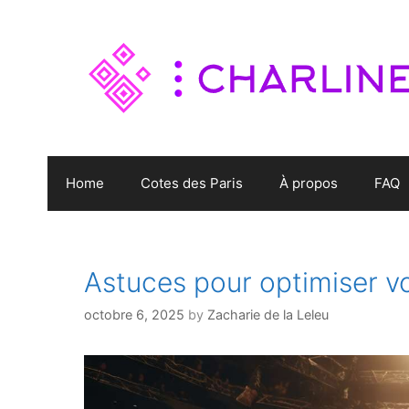
Skip
to
content
Home
Cotes des Paris
À propos
FAQ
Astuces pour optimiser vo
octobre 6, 2025
by
Zacharie de la Leleu