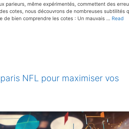
ux parieurs, même expérimentés, commettent des erreu
 des cotes, nous découvrons de nombreuses subtilités q
ce de bien comprendre les cotes : Un mauvais …
Read
paris NFL pour maximiser vos