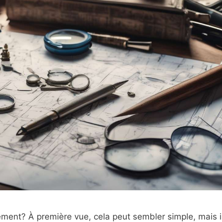
ement? À première vue, cela peut sembler simple, mais i