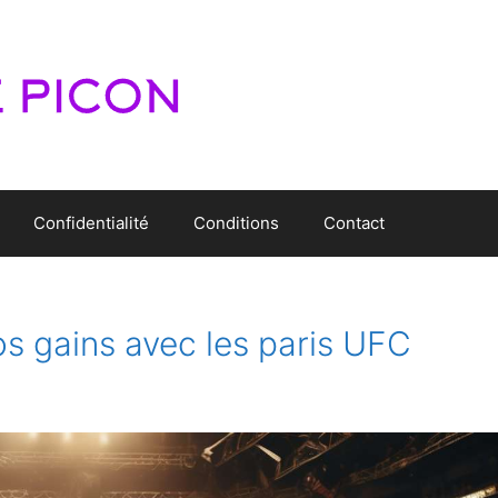
Confidentialité
Conditions
Contact
s gains avec les paris UFC