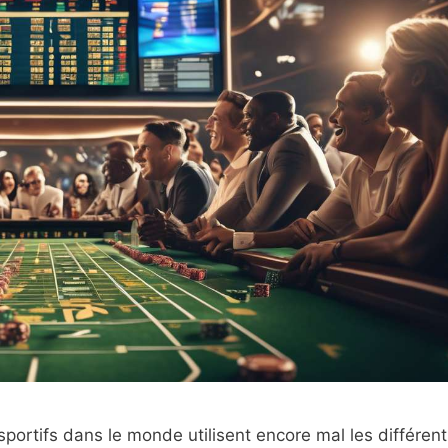
portifs dans le monde utilisent encore mal les différent