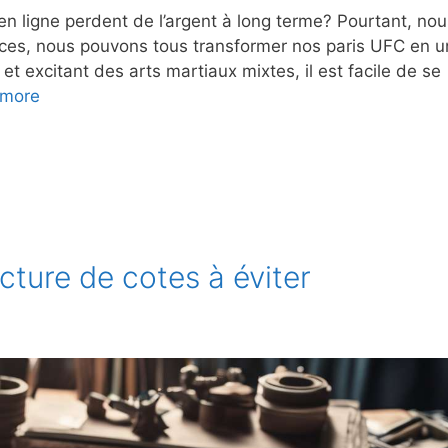
n ligne perdent de l’argent à long terme? Pourtant, nou
ces, nous pouvons tous transformer nos paris UFC en u
t excitant des arts martiaux mixtes, il est facile de se
Astuces
 more
pour
optimiser
vos
gains
avec
les
cture de cotes à éviter
paris
UFC