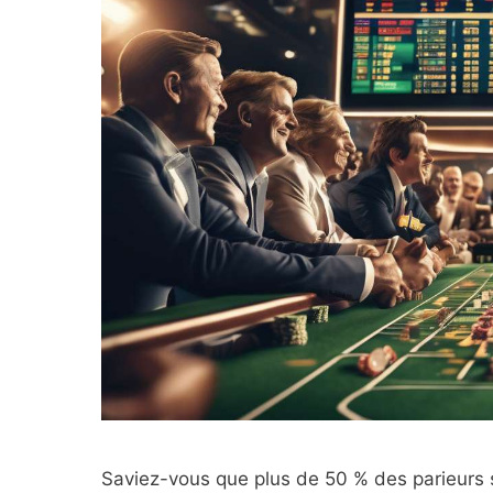
Saviez-vous que plus de 50 % des parieurs s